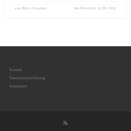
von
Björn Graunke
Veröffentlicht
10.06.2016
Kontakt
Datenschutzerklärung
Impressum