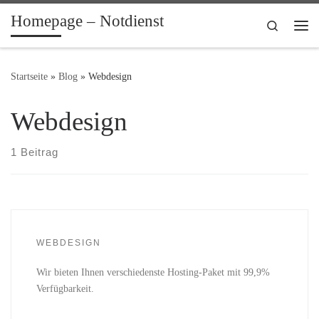
Homepage – Notdienst
Zum Inhalt springen
Search
Me
Startseite
»
Blog
»
Webdesign
Webdesign
1 Beitrag
WEBDESIGN
Wir bieten Ihnen verschiedenste Hosting-Paket mit 99,9%
Verfügbarkeit.